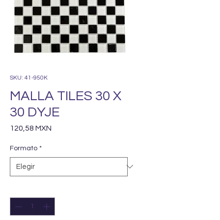
SKU: 41-950K
MALLA TILES 30 X
30 DYJE
Precio
120,58 MXN
Formato
*
Cantidad
*