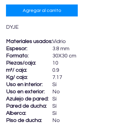
Agregar al carrito
DYJE
Materiales usados:
Vidrio
Espesor:
3.8 mm
Formato:
30X30 cm
Piezas/caja:
10
m²/ caja:
0.9
Kg/ caja:
7.17
Uso en interior:
Sí
Uso en exterior:
No
Azulejo de pared:
Sí
Pared de ducha:
Sí
Alberca:
Sí
Piso de ducha:
No