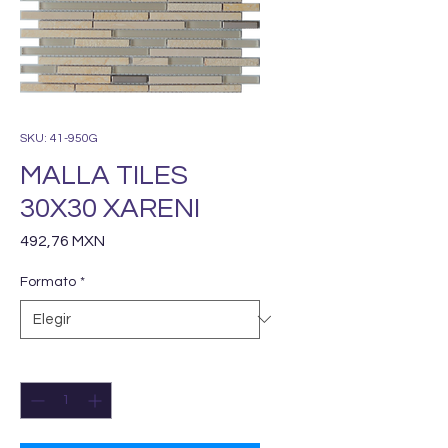
SKU: 41-950G
MALLA TILES
30X30 XARENI
Precio
492,76 MXN
Formato
*
Cantidad
*