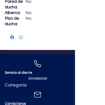
Pared de
No
ducha:
Alberca:
No
Piso de
No
ducha:
Servicio al cliente
9545888388
Categoría
Contáctanos