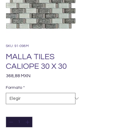
SKU: 91-098M
MALLA TILES
CALIOPE 30 X 30
Precio
368,88 MXN
Formato
*
Cantidad
*