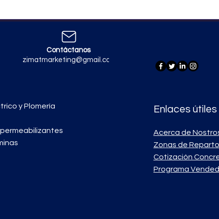
Contáctanos
zimatmarketing@gmail.com
trico y Plomería
Enlaces útiles
mpermeabilizantes
Acerca de Nostro
minas
Zonas de Repart
Cotización Concr
Programa Vended