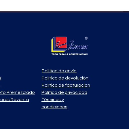
Política de envío
s
Política de devolución
o
Política de facturación
eto Premezclado
Política de privacidad
ores Reventa
Términos y
condiciones