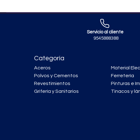
Servicio al cliente
9545888388
Categoría
Aceros
Material Elec
Polvos y Cementos
Ferretería
Revestimientos
Pinturas e I
Grifería y Sanitarios
Tinacos y lá