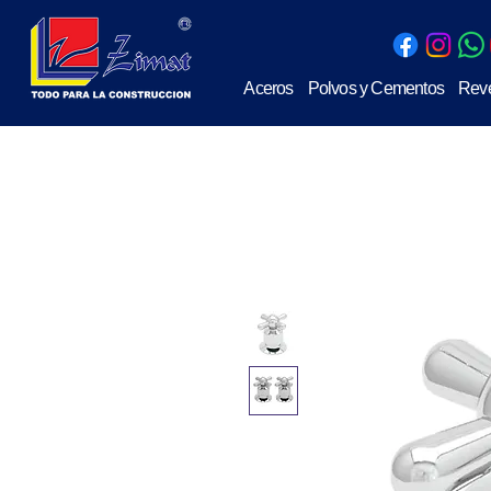
Aceros
Polvos y Cementos
Reve