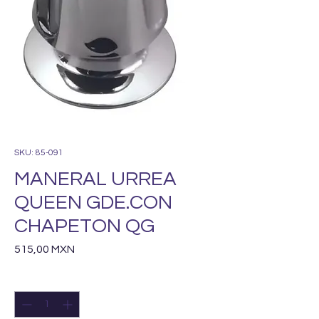
SKU: 85-091
MANERAL URREA
QUEEN GDE.CON
CHAPETON QG
Precio
515,00 MXN
Cantidad
*