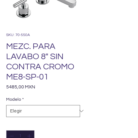
SKU: 70-550A
MEZC. PARA
LAVABO 8" SIN
CONTRA CROMO
ME8-SP-01
Precio
5485,00 MXN
Modelo
*
Cantidad
*