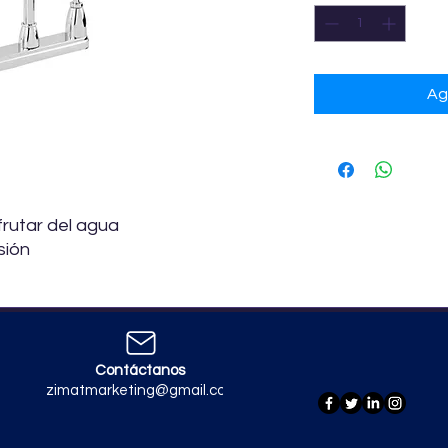
Ag
frutar del agua
sión
Contáctanos
zimatmarketing@gmail.com