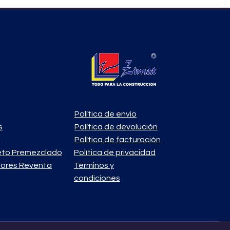
Política de envío
s
Política de devolución
o
Política de facturación
eto Premezclado
Política de privacidad
ores Reventa
Términos y
condiciones