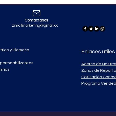
Contáctanos
zimatmarketing@gmail.com
trico y Plomería
Enlaces útiles
mpermeabilizantes
Acerca de Nostro
minas
Zonas de Repart
Cotización Concr
Programa Vended