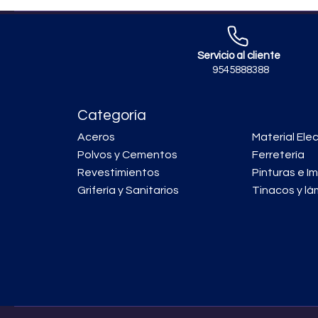
Servicio al cliente
9545888388
Categoría
Aceros
Material Elec
Polvos y Cementos
Ferretería
Revestimientos
Pinturas e I
Grifería y Sanitarios
Tinacos y lá