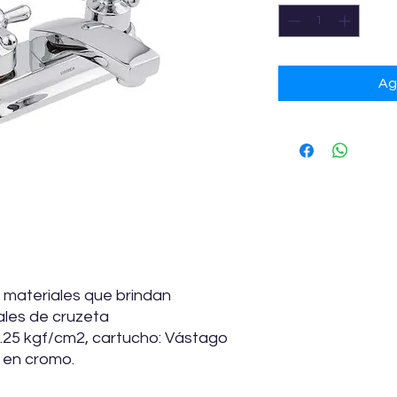
Ag
 materiales que brindan
rales de cruzeta
0.25 kgf/cm2, cartucho: Vástago
 en cromo.