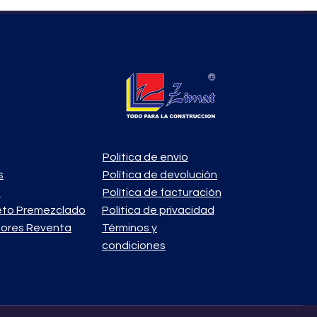
Política de envío
s
Política de devolución
o
Política de facturación
eto Premezclado
Política de privacidad
ores Reventa
Términos y
condiciones