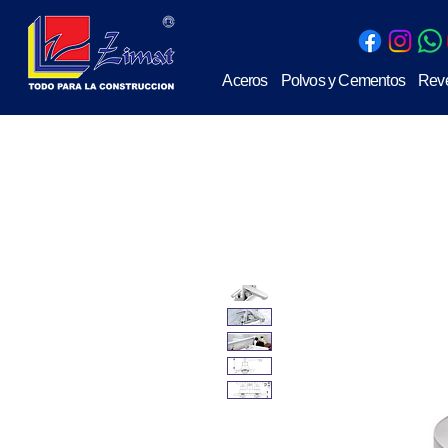
Aceros
Polvos y Cementos
Reve