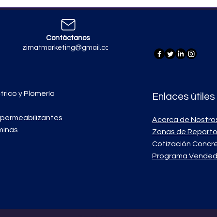
Contáctanos
zimatmarketing@gmail.com
trico y Plomería
Enlaces útiles
mpermeabilizantes
Acerca de Nostro
minas
Zonas de Repart
Cotización Concr
Programa Vended