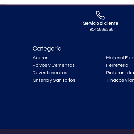
Servicio al cliente
9545888388
Categoría
Aceros
Material Elec
Polvos y Cementos
Ferretería
Revestimientos
Pinturas e I
Grifería y Sanitarios
Tinacos y lá