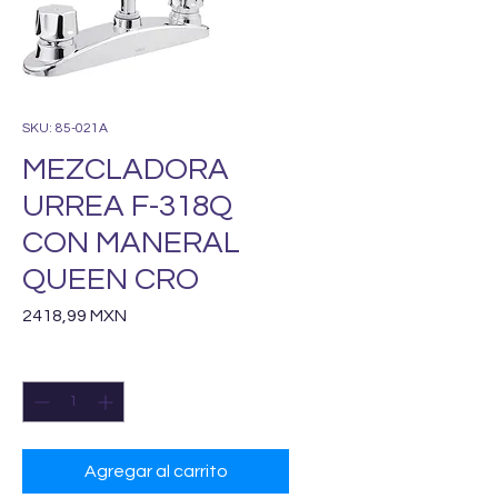
SKU: 85-021A
MEZCLADORA
URREA F-318Q
CON MANERAL
QUEEN CRO
Precio
2418,99 MXN
Cantidad
*
Agregar al carrito