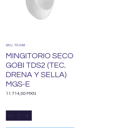
SKU: 70-048
MINGITORIO SECO
GOBI TDS2 (TEC.
DRENA Y SELLA)
MGS-E
Precio
11.714,00 MXN
Cantidad
*