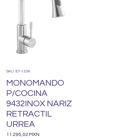
SKU: 87-133K
MONOMANDO
P/COCINA
9432INOX NARIZ
RETRACTIL
URREA
Precio
11.295,02 MXN