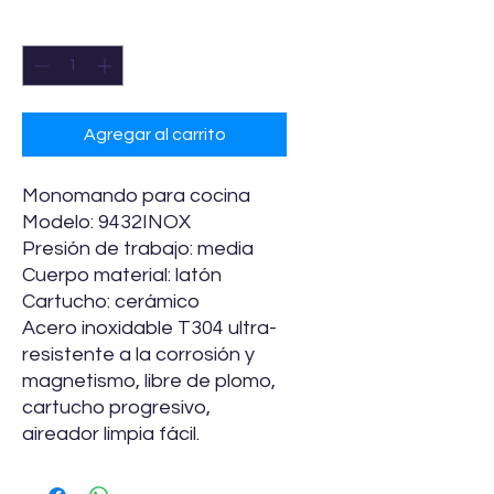
Cantidad
*
Agregar al carrito
Monomando para cocina
Modelo: 9432INOX
Presión de trabajo: media
Cuerpo material: latón
Cartucho: cerámico
Acero inoxidable T304 ultra-
resistente a la corrosión y
magnetismo, libre de plomo,
cartucho progresivo,
aireador limpia fácil.