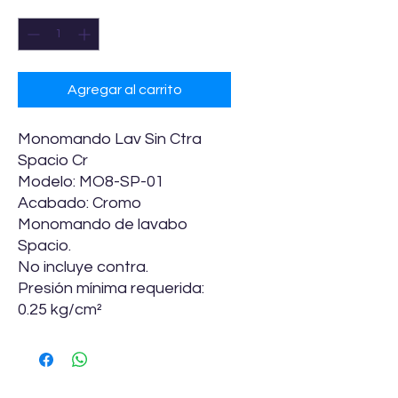
Cantidad
*
Agregar al carrito
Monomando Lav Sin Ctra
Spacio Cr
Modelo: MO8-SP-01
Acabado: Cromo
Monomando de lavabo
Spacio.
No incluye contra.
Presión mínima requerida:
0.25 kg/cm²