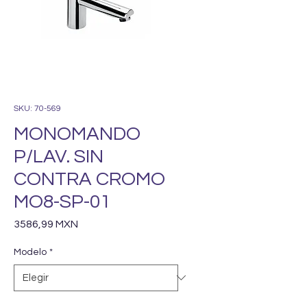
SKU: 70-569
MONOMANDO
P/LAV. SIN
CONTRA CROMO
MO8-SP-01
Precio
3586,99 MXN
Modelo
*