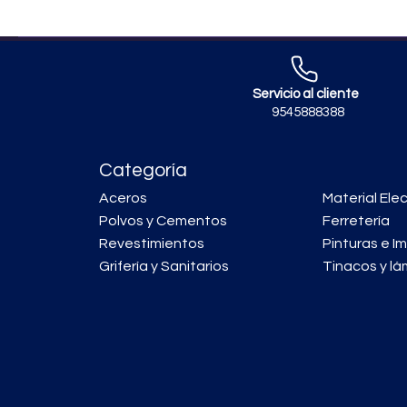
Servicio al cliente
9545888388
Categoría
Aceros
Material Elec
Polvos y Cementos
Ferretería
Revestimientos
Pinturas e I
Grifería y Sanitarios
Tinacos y lá