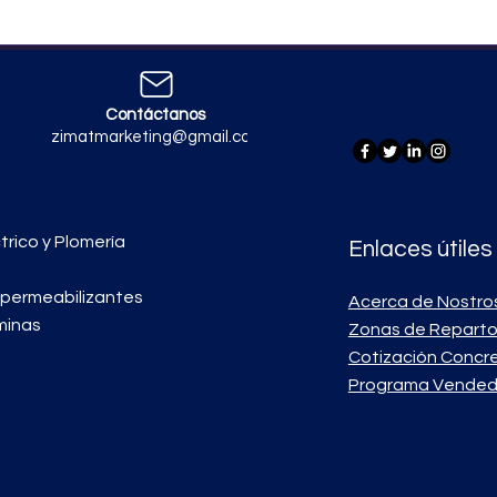
Contáctanos
zimatmarketing@gmail.com
trico y Plomería
Enlaces útiles
mpermeabilizantes
Acerca de Nostro
minas
Zonas de Repart
Cotización Concr
Programa Vended