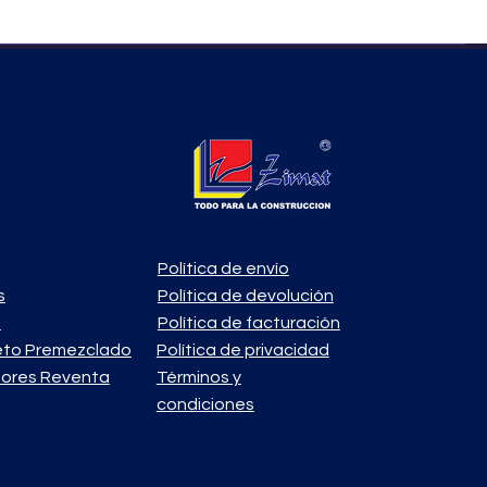
Política de envío
s
Política de devolución
o
Política de facturación
eto Premezclado
Política de privacidad
ores Reventa
Términos y
condiciones