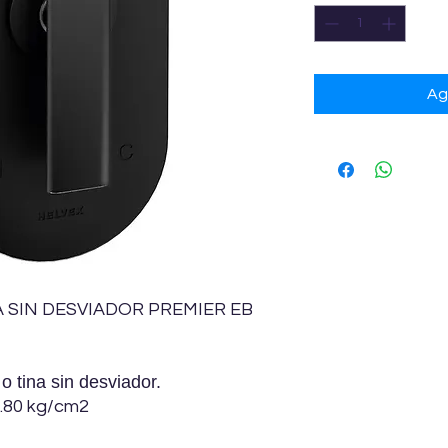
Ag
IN DESVIADOR PREMIER EB
tina sin desviador.
0.80 kg/cm2