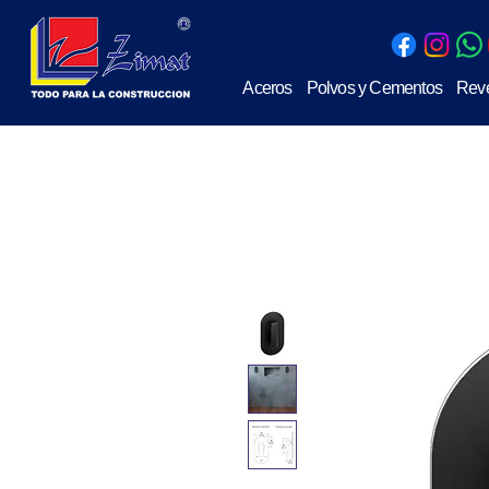
Aceros
Polvos y Cementos
Reve