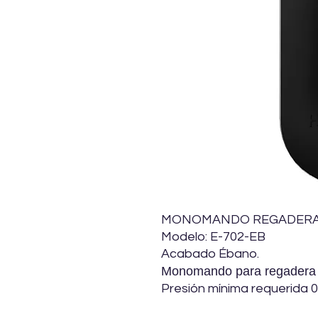
MONOMANDO REGADERA S
Modelo: E-702-EB
Acabado Ébano.
Monomando para regadera o 
Presión mínima requerida 