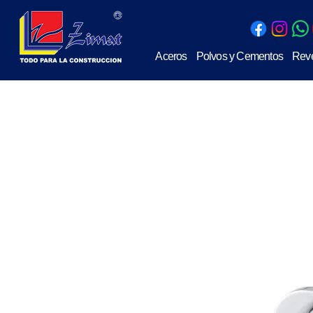
Aceros
Polvos y Cementos
Reve