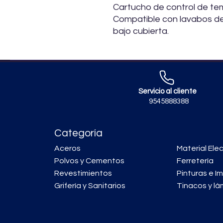
Cartucho de control de te
Compatible con lavabos de
bajo cubierta.
Servicio al cliente
9545888388
Categoría
Aceros
Material Elec
Polvos y Cementos
Ferretería
Revestimientos
Pinturas e I
Grifería y Sanitarios
Tinacos y lá