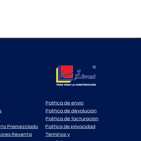
Política de envío
s
Política de devolución
o
Política de facturación
eto Premezclado
Política de privacidad
ores Reventa
Términos y