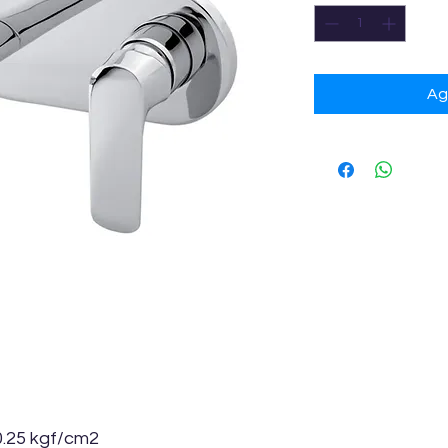
Ag
0.25 kgf/cm2