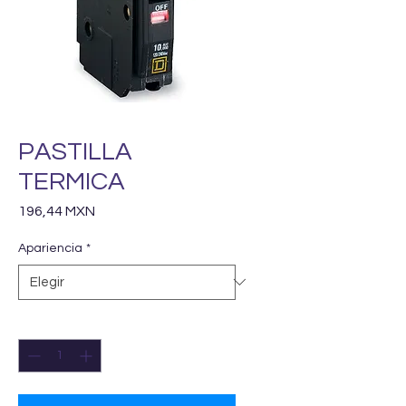
PASTILLA
TERMICA
Precio
196,44 MXN
Apariencia
*
Cantidad
*