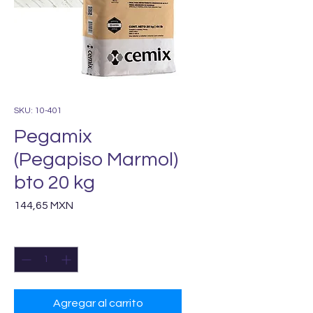
SKU: 10-401
Pegamix
(Pegapiso Marmol)
bto 20 kg
Precio
144,65 MXN
Cantidad
*
Agregar al carrito