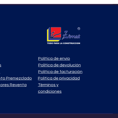
Política de envío
s
Política de devolución
o
Política de facturación
eto Premezclado
Política de privacidad
ores Reventa
Términos y
condiciones