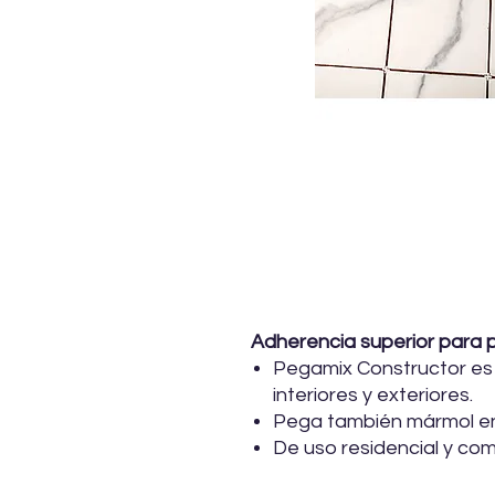
Adherencia superior para p
Pegamix Constructor es 
interiores y exteriores.
Pega también mármol en 
De uso residencial y com