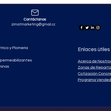
Contáctanos
zimatmarketing@gmail.com
trico y Plomería
Enlaces útiles
mpermeabilizantes
Acerca de Nostro
minas
Zonas de Repart
Cotización Concr
Programa Vended