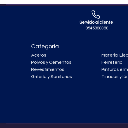
Servicio al cliente
9545888388
Categoría
Aceros
Material Elec
Polvos y Cementos
Ferretería
Revestimientos
Pinturas e I
Grifería y Sanitarios
Tinacos y lá