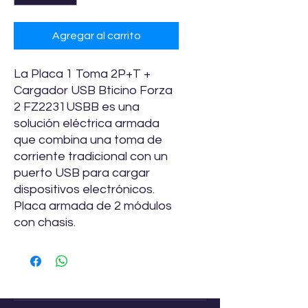
Agregar al carrito
La Placa 1 Toma 2P+T +
Cargador USB Bticino Forza
2 FZ2231USBB es una
solución eléctrica armada
que combina una toma de
corriente tradicional con un
puerto USB para cargar
dispositivos electrónicos.
Placa armada de 2 módulos
con chasis.