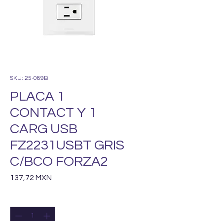
SKU: 25-089B
PLACA 1
CONTACT Y 1
CARG USB
FZ2231USBT GRIS
C/BCO FORZA2
Precio
137,72 MXN
Cantidad
*