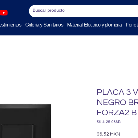
stimientos
Griferia y Sanitarios
Material Electrico y plomeria
Ferret
PLACA 3 
NEGRO BR
FORZA2 B
SKU: 25-086B
Precio
96,52 MXN