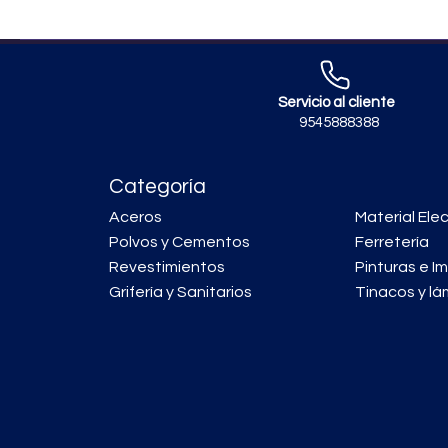
Servicio al cliente
9545888388
Categoría
Aceros
Material Elec
Polvos y Cementos
Ferretería
Revestimientos
Pinturas e I
Grifería y Sanitarios
Tinacos y lá