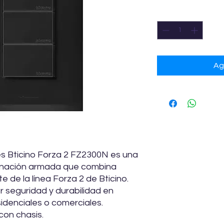
Cantidad
*
Ag
es Bticino Forza 2 FZ2300N es una
uminación armada que combina
e de la línea Forza 2 de Bticino.
 seguridad y durabilidad en
sidenciales o comerciales.
con chasis.