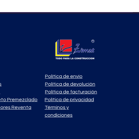
Política de envío
s
Política de devolución
o
Política de facturación
eto Premezclado
Política de privacidad
ores Reventa
Términos y
condiciones