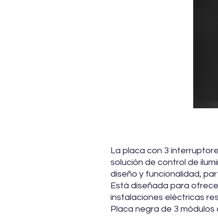
La placa con 3 interruptor
solución de control de il
diseño y funcionalidad, part
Está diseñada para ofrecer
instalaciones eléctricas re
Placa negra de 3 módulos 