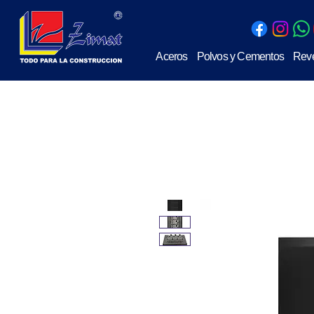
Aceros
Polvos y Cementos
Reve