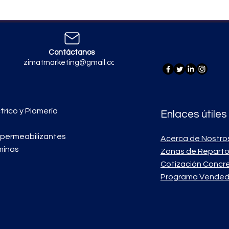
Contáctanos
zimatmarketing@gmail.com
trico y Plomería
Enlaces útiles
mpermeabilizantes
Acerca de Nostro
minas
Zonas de Repart
Cotización Concr
Programa Vended