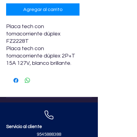
Agregar al carrito
Placa tech con
tomacorriente dúplex
FZ2228T
Placa tech con
tomacorriente dúplex 2P+T
15A 127V, blanco brillante.
Servicio al cliente
9545888388