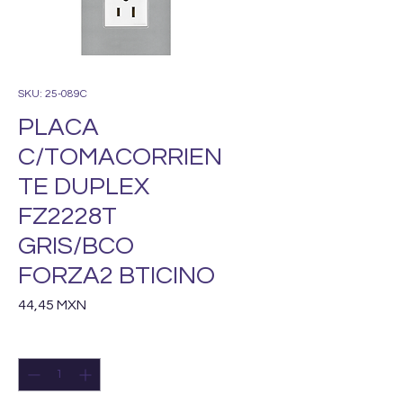
SKU: 25-089C
PLACA
C/TOMACORRIEN
TE DUPLEX
FZ2228T
GRIS/BCO
FORZA2 BTICINO
Precio
44,45 MXN
Cantidad
*