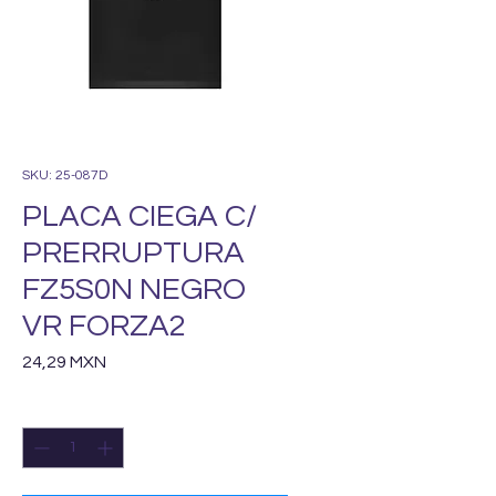
SKU: 25-087D
PLACA CIEGA C/
PRERRUPTURA
FZ5S0N NEGRO
VR FORZA2
Precio
24,29 MXN
Cantidad
*