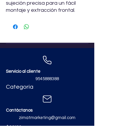
sujeción precisa para un fácil
montaje y extracción frontal.
Servicio al cliente
9545888388
Categoría
Contáctanos
zimatmarketing@gmail.com
Aceros