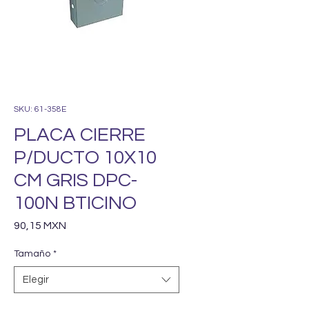
SKU: 61-358E
PLACA CIERRE
P/DUCTO 10X10
CM GRIS DPC-
100N BTICINO
Precio
90,15 MXN
Tamaño
*
Elegir