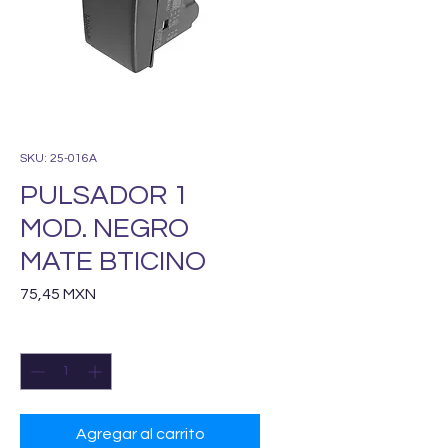
SKU: 25-016A
PULSADOR 1
MOD. NEGRO
MATE BTICINO
Precio
75,45 MXN
Cantidad
*
Agregar al carrito