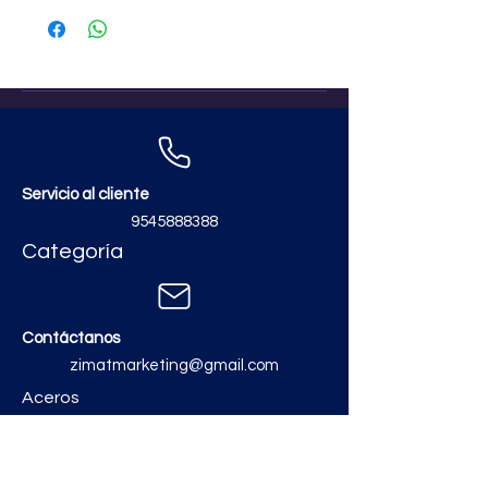
Servicio al cliente
9545888388
Categoría
Contáctanos
zimatmarketing@gmail.com
Aceros
Polvos y Cementos
Material Electrico y Plomería