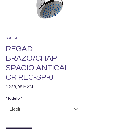
SKU: 70-560
REGAD
BRAZO/CHAP
SPACIO ANTICAL
CR REC-SP-01
Precio
1229,99 MXN
Modelo
*
Cantidad
*