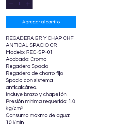
Agregar al carrito
REGADERA BR Y CHAP CHF
ANTICAL SPACIO CR
Modelo: REC-SP-01
Acabado: Cromo
Regadera Spacio
Regadera de chorro fijo
Spacio con sistema
anticalcáreo.
Incluye brazo y chapetón.
Presión mínima requerida: 1.0
kg/cm²
Consumo máxmo de agua:
10 l/min