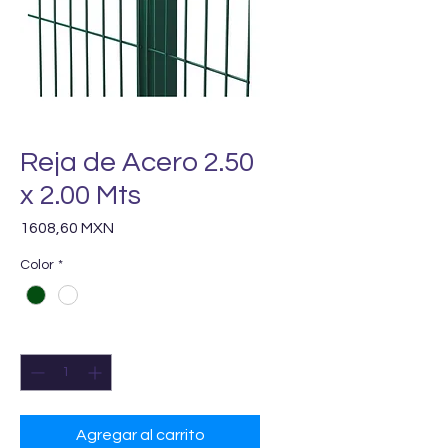
Reja de Acero 2.50
x 2.00 Mts
Precio
1608,60 MXN
Color
*
Cantidad
*
Agregar al carrito