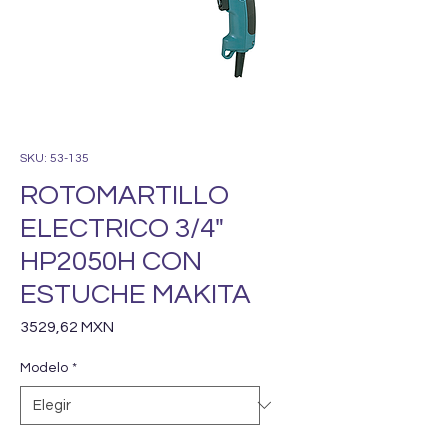
SKU: 53-135
ROTOMARTILLO
ELECTRICO 3/4"
HP2050H CON
ESTUCHE MAKITA
Precio
3529,62 MXN
Modelo
*