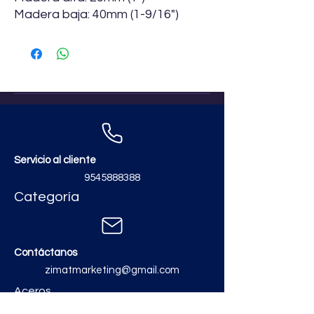
Madera baja: 40mm (1-9/16")
Servicio al cliente
9545888388
Categoría
Contáctanos
zimatmarketing@gmail.com
Aceros