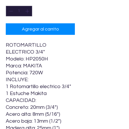
Cantidad
*
Agregar al carrito
ROTOMARTILLO
ELECTRICO 3/4"
Modelo: HP2050H
Marca: MAKITA
Potencia: 720W
INCLUYE:
1 Rotomartillo electrico 3/4"
1 Estuche Makita
CAPACIDAD:
Concreto: 20mm (3/4")
Acero alta: 8mm (5/16")
Acero baja: 13mm (1/2")
Madera alta: 25mm (1")