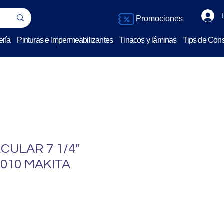
Promociones
ería
Pinturas e Impermeabilizantes
Tinacos y láminas
Tips de Cons
CULAR 7 1/4"
010 MAKITA
o