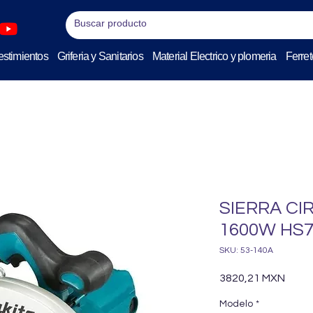
stimientos
Griferia y Sanitarios
Material Electrico y plomeria
Ferret
SIERRA CIR
1600W HS7
SKU: 53-140A
Preci
3820,21 MXN
Modelo
*