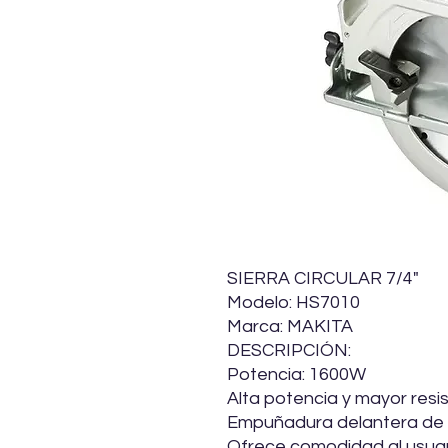
SIERRA CIRCULAR 7/4"
Modelo: HS7010
Marca: MAKITA
DESCRIPCIÓN:
Potencia: 1600W
Alta potencia y mayor resi
Empuñadura delantera de
Ofrece comodidad al usua