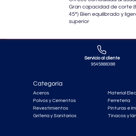
Gran capacidad de corte (6
45°) Bien equilibrado y lig
superior
Servicio al cliente
9545888388
Categoría
Aceros
Material Elec
Polvos y Cementos
Ferretería
Revestimientos
Pinturas e I
Grifería y Sanitarios
Tinacos y lá