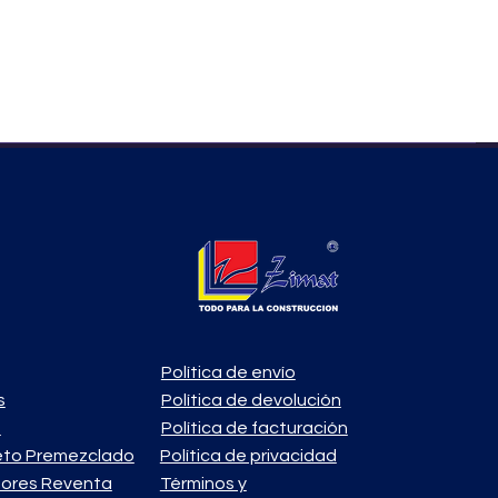
Política de envío
s
Política de devolución
o
Política de facturación
eto Premezclado
Política de privacidad
ores Reventa
Términos y