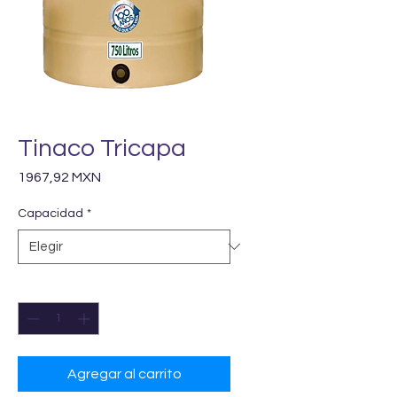
Tinaco Tricapa
Precio
1967,92 MXN
Capacidad
*
Cantidad
*
Agregar al carrito