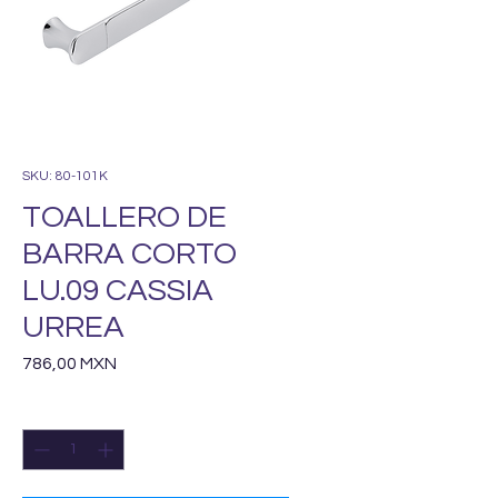
SKU: 80-101K
TOALLERO DE
BARRA CORTO
LU.09 CASSIA
URREA
Precio
786,00 MXN
Cantidad
*