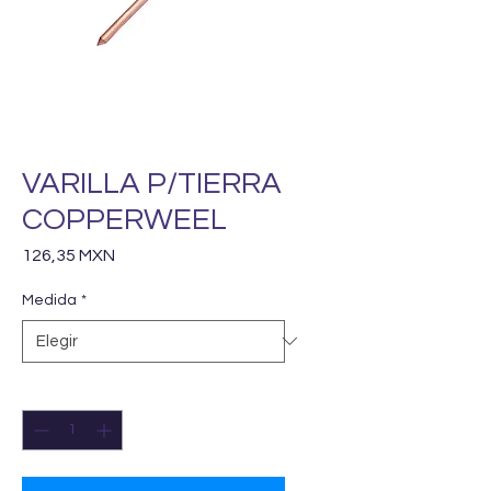
VARILLA P/TIERRA
COPPERWEEL
Precio
126,35 MXN
Medida
*
Cantidad
*