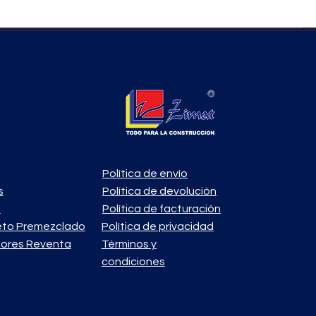
Política de envío
s
Política de devolución
o
Política de facturación
eto Premezclado
Política de privacidad
ores Reventa
Términos y
condiciones