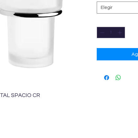
Elegir
Cantidad
*
Ag
TAL SPACIO CR