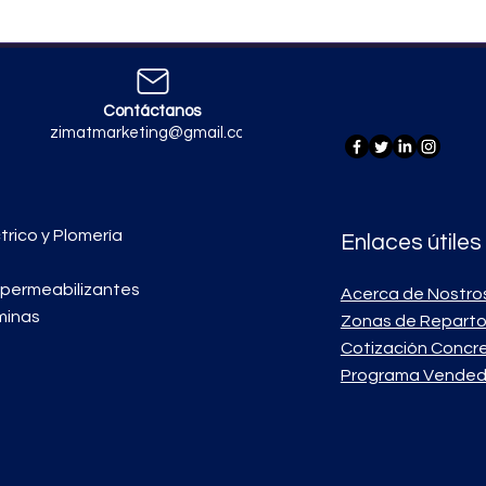
Contáctanos
zimatmarketing@gmail.com
trico y Plomería
Enlaces útiles
mpermeabilizantes
Acerca de Nostro
minas
Zonas de Repart
Cotización Concr
Programa Vended