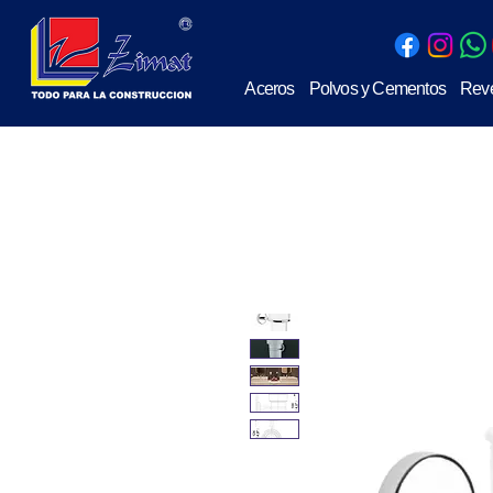
Aceros
Polvos y Cementos
Reve