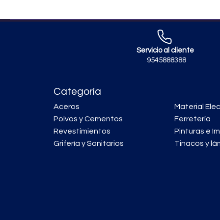
Servicio al cliente
9545888388
Categoría
Aceros
Material Elec
Polvos y Cementos
Ferretería
Revestimientos
Pinturas e I
Grifería y Sanitarios
Tinacos y lá