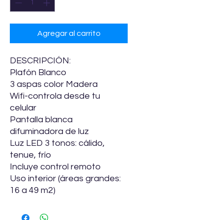
Agregar al carrito
DESCRIPCIÓN:
Plafón Blanco
3 aspas color Madera
Wifi-controla desde tu
celular
Pantalla blanca
difuminadora de luz
Luz LED 3 tonos: cálido,
tenue, frío
Incluye control remoto
Uso interior (áreas grandes:
16 a 49 m2)