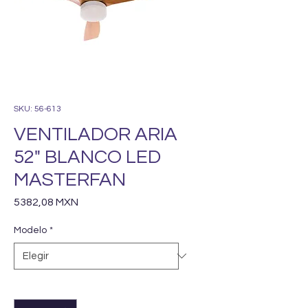
SKU: 56-613
VENTILADOR ARIA
52" BLANCO LED
MASTERFAN
Precio
5382,08 MXN
Modelo
*
Cantidad
*