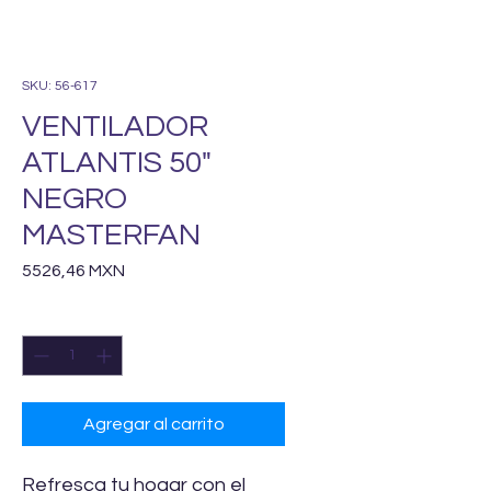
SKU: 56-617
VENTILADOR
ATLANTIS 50"
NEGRO
MASTERFAN
Precio
5526,46 MXN
Cantidad
*
Agregar al carrito
Refresca tu hogar con el