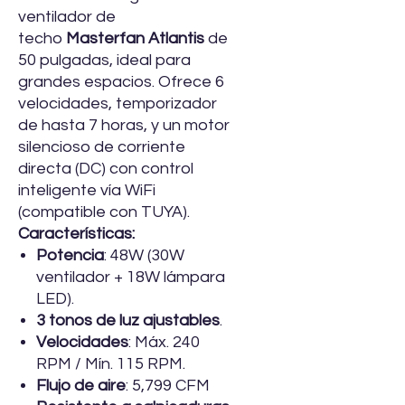
ventilador de
techo
Masterfan Atlantis
de
50 pulgadas, ideal para
grandes espacios. Ofrece 6
velocidades, temporizador
de hasta 7 horas, y un motor
silencioso de corriente
directa (DC) con control
inteligente vía WiFi
(compatible con TUYA).
Características:
Potencia
: 48W (30W
ventilador + 18W lámpara
LED).
3 tonos de luz ajustables
.
Velocidades
: Máx. 240
RPM / Mín. 115 RPM.
Flujo de aire
: 5,799 CFM