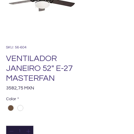
SKU: 56-604
VENTILADOR
JANEIRO 52" E-27
MASTERFAN
Precio
3582,75 MXN
Color
*
Cantidad
*