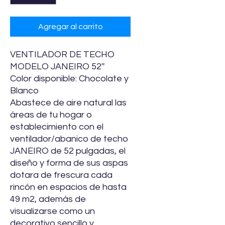
Agregar al carrito
VENTILADOR DE TECHO
MODELO JANEIRO 52''
Color disponible: Chocolate y
Blanco
Abastece de aire natural las
áreas de tu hogar o
establecimiento con el
ventilador/abanico de techo
JANEIRO de 52 pulgadas, el
diseño y forma de sus aspas
dotara de frescura cada
rincón en espacios de hasta
49 m2, además de
visualizarse como un
decorativo sencillo y