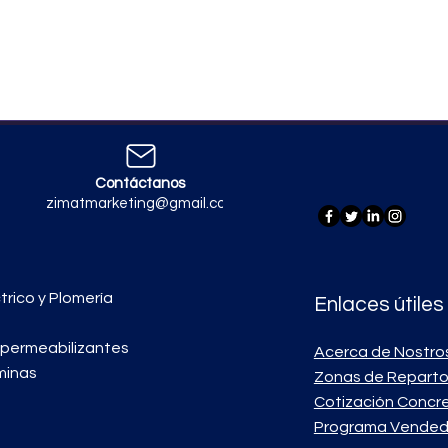
Contáctanos
zimatmarketing@gmail.com
trico y Plomería
Enlaces útiles
mpermeabilizantes
Acerca de Nostro
minas
Zonas de Repart
Cotización Concr
Programa Vended