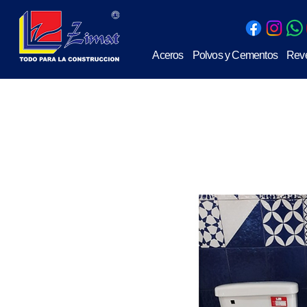
Aceros
Polvos y Cementos
Reve