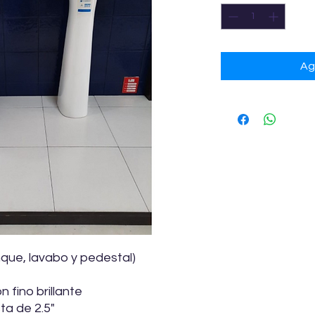
Ag
nque, lavabo y pedestal)
fino brillante
a de 2.5"