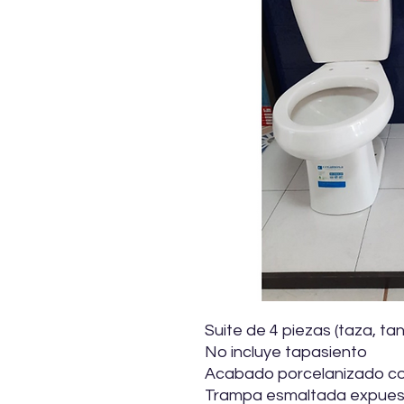
Suite de 4 piezas (taza, ta
No incluye tapasiento
Acabado porcelanizado con 
Trampa esmaltada expuest