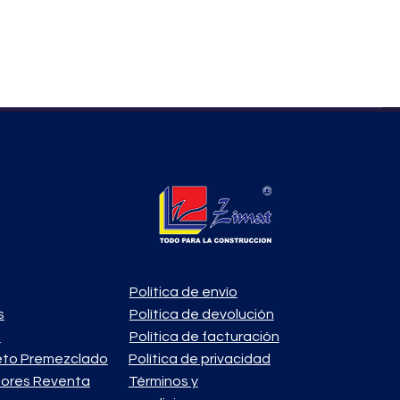
Política de envío
s
Política de devolución
o
Política de facturación
eto Premezclado
Política de privacidad
ores Reventa
Términos y