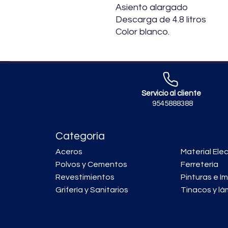
Asiento alargado
Descarga de 4.8 litros
Color blanco.
Servicio al cliente
9545888388
Categoría
Aceros
Material Elec
Polvos y Cementos
Ferretería
Revestimientos
Pinturas e I
Grifería y Sanitarios
Tinacos y lá