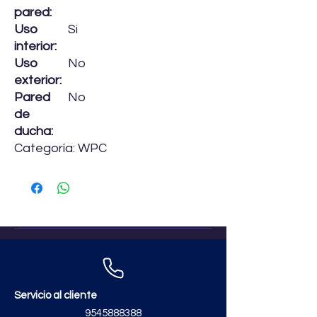
pared:
Uso
Si
interior:
Uso
No
exterior:
Pared
No
de
ducha:
Categoría: WPC
Servicio al cliente
9545888388