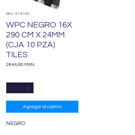
SKU: 41-810A
WPC NEGRO 16X
290 CM X 24MM
(CJA 10 PZA)
TILES
Precio
2644,80 MXN
Cantidad
*
Agregar al carrito
NEGRO