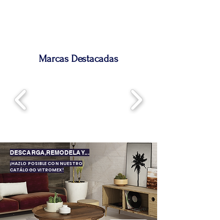
Marcas Destacadas
DESCARGA,
REMODELA Y...
¡HAZLO POSIBLE CON NUESTRO
CATÁLOGO VITROMEX!