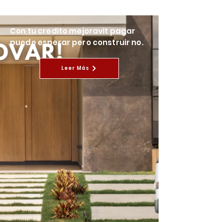
Con tu credito mejoravit pagar
puede esperar pero construir no.
Leer Más