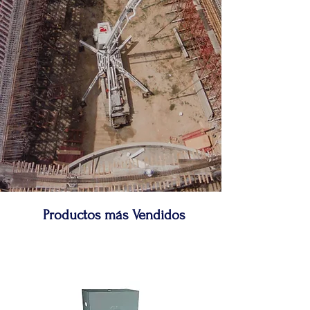
CONSTRUCCIÓN
¡Tenemos lo que
tu
obra necesita!
Productos más Vendidos