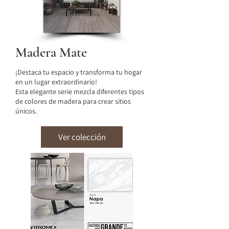
Madera Mate
¡Destaca tu espacio y transforma tu hogar
en un lugar extraordinario!
Esta elegante serie mezcla diferentes tipos
de colores de madera para crear sitios
únicos.
Ver colección