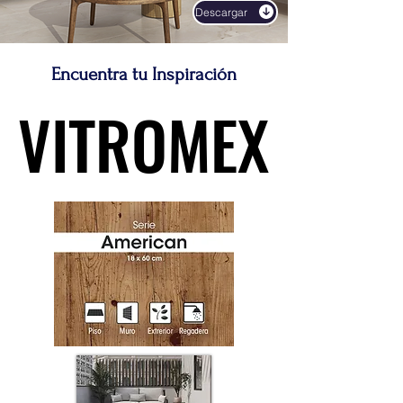
Descargar
Encuentra tu Inspiración
VITROMEX
VITROMEX