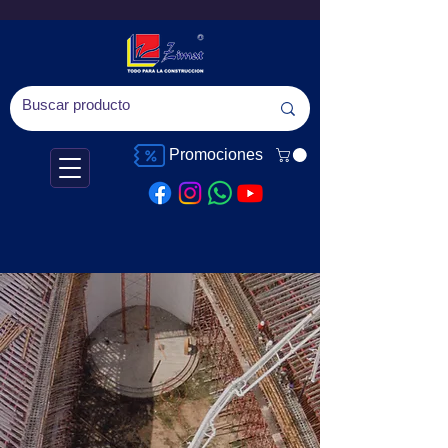
Promociones
TODO PARA LA